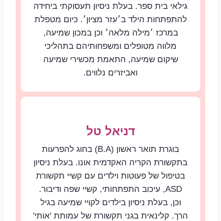
גילאי בית ספר. בעלת ניסיון תעסוקתי ביחידה
להתפתחות הילד ב׳עזר מציון׳. כיום מטפלת
במרכז ׳מילה מלאה׳ וכן במכון שמיעה,
מלווה מטופלים ומשפחותיהם בתהליכי
שיקום שמיעה, התאמת מכשירי שמיעה
ואביזרים נלווים.
דניאל טל
בוגרת תואר ראשון (B.A) בחוג להפרעות
בתקשורת הקריה האקדמית אונו. בעלת ניסיון
בטיפול של פעוטות וילדים עם קשיי תקשורת
ASD, עיכוב התפתחותי, קשיי שפה ודיבור.
וכן, בעלת ניסיון בילדים לקויי שמיעה בגיל
הרך. קלינאית בגני תקשורת של עמותת 'אותי'