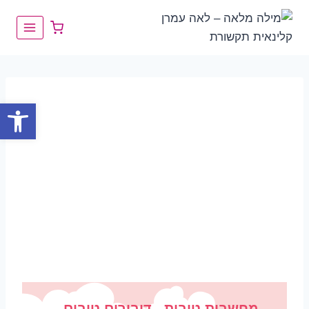
פתח
מחשבות טובות...דיבורים טובים...