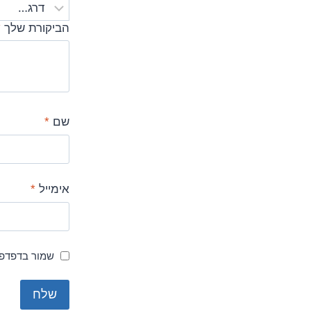
הביקורת שלך
*
שם
*
אימייל
*
שמור בדפדפן