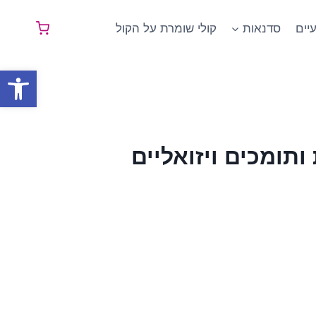
יים
סדנאות
קולי שומרת על הקול
פתח
ותומכים ויזואליים